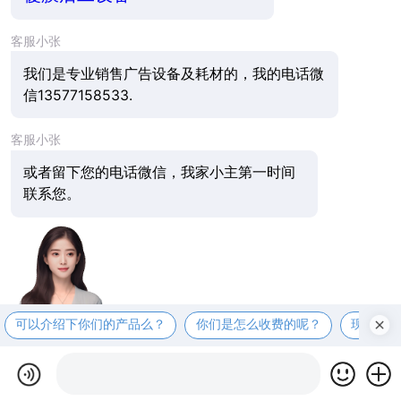
客服小张
我们是专业销售广告设备及耗材的，我的电话微
信13577158533.
客服小张
或者留下您的电话微信，我家小主第一时间
联系您。
可以介绍下你们的产品么？
你们是怎么收费的呢？
现在有