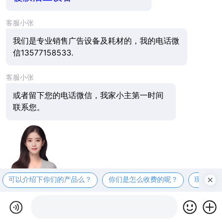
客服小张
我们是专业销售广告设备及耗材的，我的电话微
信13577158533.
客服小张
或者留下您的电话微信，我家小主第一时间
联系您。
可以介绍下你们的产品么？
你们是怎么收费的呢？
现在有