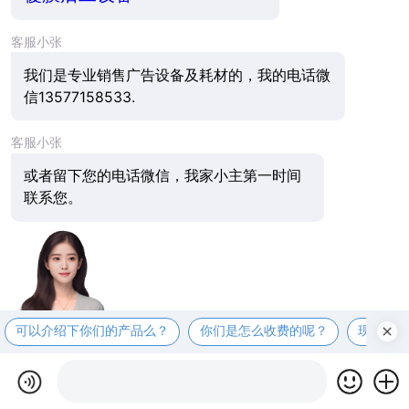
客服小张
我们是专业销售广告设备及耗材的，我的电话微
信13577158533.
客服小张
或者留下您的电话微信，我家小主第一时间
联系您。
可以介绍下你们的产品么？
你们是怎么收费的呢？
现在有